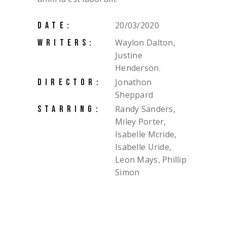
20/03/2020
DATE:
Waylon Dalton,
WRITERS:
Justine
Henderson.
Jonathon
DIRECTOR:
Sheppard
Randy Sanders,
STARRING:
Miley Porter,
Isabelle Mcride,
Isabelle Uride,
Leon Mays, Phillip
Simon