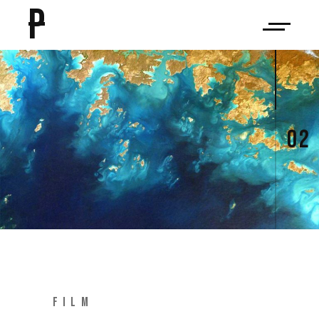
P
02
FILM