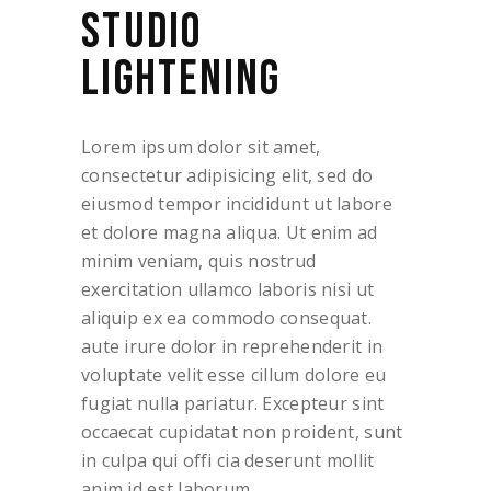
STUDIO
LIGHTENING
Lorem ipsum dolor sit amet,
consectetur adipisicing elit, sed do
eiusmod tempor incididunt ut labore
et dolore magna aliqua. Ut enim ad
minim veniam, quis nostrud
exercitation ullamco laboris nisi ut
aliquip ex ea commodo consequat.
aute irure dolor in reprehenderit in
voluptate velit esse cillum dolore eu
fugiat nulla pariatur. Excepteur sint
occaecat cupidatat non proident, sunt
in culpa qui offi cia deserunt mollit
anim id est laborum.