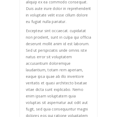
aliquip ex ea commodo consequat.
Duis aute irure dolor in reprehenderit
in voluptate velit esse cillum dolore
eu fugiat nulla pariatur.
Excepteur sint occaecat. cupidatat
non proident, sunt in culpa qui officia
deserunt mollit anim id est laborum.
Sed ut perspiciatis unde omnis iste
natus error sit voluptatem
accusantium doloremque
laudantium, totam rem aperiam,
eaque ipsa quae ab illo inventore
veritatis et quasi architecto beatae
vitae dicta sunt explicabo. Nemo
enim ipsam voluptatem quia
voluptas sit aspernatur aut odit aut
fugit, sed quia consequuntur magni
dolores eos qui ratione voluptatem