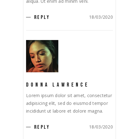
aliqua. Ut enim ad minim veni.
18/03/2020
REPLY
DONNA LAWRENCE
Lorem ipsum dolor sit amet, consectetur
adipisicing elit, sed do eiusmod tempor
incididunt ut labore et dolore magna.
18/03/2020
REPLY