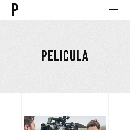
P
PELICULA