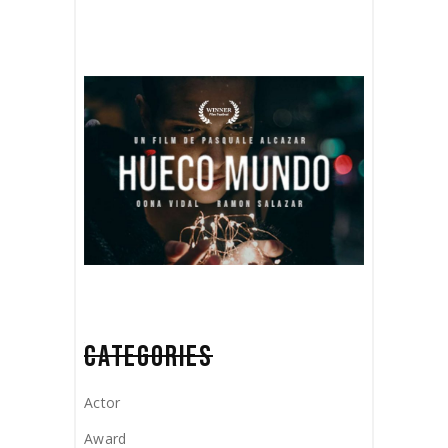
CATEGORIES
Actor
Award