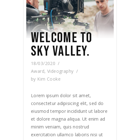
WELCOME TO
SKY VALLEY.
18/03/2020
Award
,
Videography
by
Kim Cooke
Lorem ipsum dolor sit amet,
consectetur adipisicing elit, sed do
eiusmod tempor incididunt ut labore
et dolore magna aliqua. Ut enim ad
minim veniam, quis nostrud
exercitation ullamco laboris nisi ut