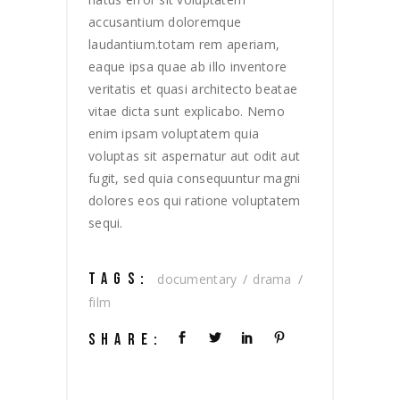
accusantium doloremque
laudantium.totam rem aperiam,
eaque ipsa quae ab illo inventore
veritatis et quasi architecto beatae
vitae dicta sunt explicabo. Nemo
enim ipsam voluptatem quia
voluptas sit aspernatur aut odit aut
fugit, sed quia consequuntur magni
dolores eos qui ratione voluptatem
sequi.
TAGS:
documentary
drama
film
SHARE: