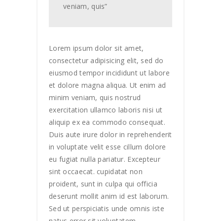
veniam, quis”
Lorem ipsum dolor sit amet,
consectetur adipisicing elit, sed do
eiusmod tempor incididunt ut labore
et dolore magna aliqua. Ut enim ad
minim veniam, quis nostrud
exercitation ullamco laboris nisi ut
aliquip ex ea commodo consequat.
Duis aute irure dolor in reprehenderit
in voluptate velit esse cillum dolore
eu fugiat nulla pariatur. Excepteur
sint occaecat. cupidatat non
proident, sunt in culpa qui officia
deserunt mollit anim id est laborum.
Sed ut perspiciatis unde omnis iste
natus error sit voluptatem