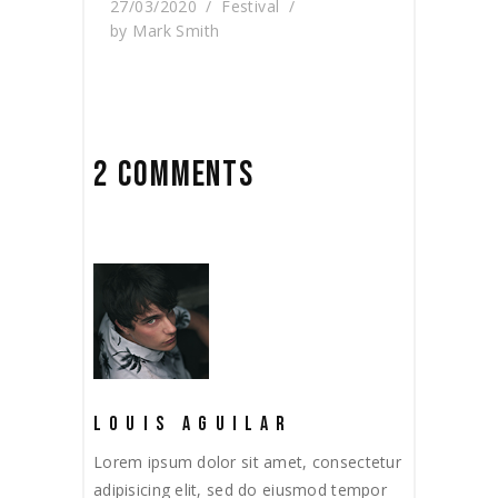
27/03/2020
Festival
by
Mark Smith
2 COMMENTS
LOUIS AGUILAR
Lorem ipsum dolor sit amet, consectetur
adipisicing elit, sed do eiusmod tempor