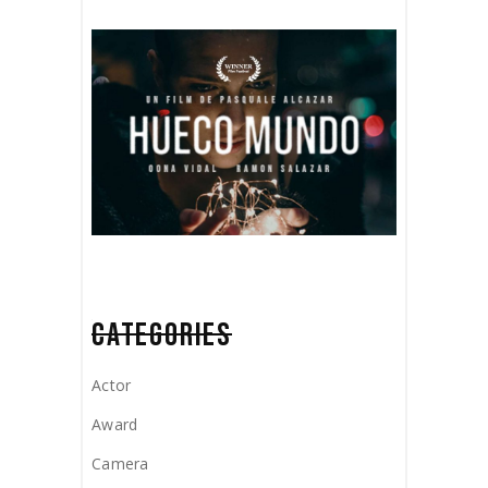
CATEGORIES
Actor
Award
Camera