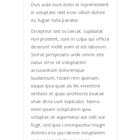
Duis aute irure dolor in reprehenderit
in voluptate velit esse cillum dolore
eu fugiat nulla pariatur.
Excepteur sint occaecat. cupidatat
non proident, sunt in culpa qui officia
deserunt mollit anim id est laborum.
Sed ut perspiciatis unde omnis iste
natus error sit voluptatem
accusantium doloremque
laudantium, totam rem aperiam,
eaque ipsa quae ab illo inventore
veritatis et quasi architecto beatae
vitae dicta sunt explicabo. Nemo
enim ipsam voluptatem quia
voluptas sit aspernatur aut odit aut
fugit, sed quia consequuntur magni
dolores eos qui ratione voluptatem