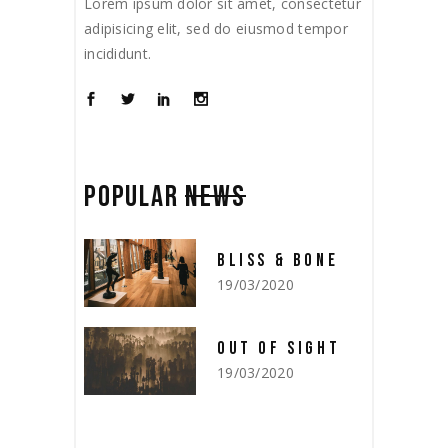
Lorem ipsum dolor sit amet, consectetur
adipisicing elit, sed do eiusmod tempor
incididunt.
POPULAR
NEWS
BLISS & BONE
19/03/2020
OUT OF SIGHT
19/03/2020