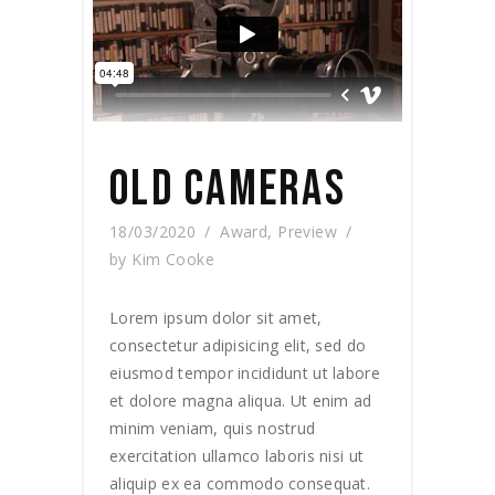
OLD CAMERAS
18/03/2020
Award
,
Preview
by
Kim Cooke
Lorem ipsum dolor sit amet,
consectetur adipisicing elit, sed do
eiusmod tempor incididunt ut labore
et dolore magna aliqua. Ut enim ad
minim veniam, quis nostrud
exercitation ullamco laboris nisi ut
aliquip ex ea commodo consequat.