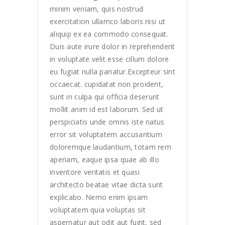
minim veniam, quis nostrud
exercitation ullamco laboris nisi ut
aliquip ex ea commodo consequat.
Duis aute irure dolor in reprehenderit
in voluptate velit esse cillum dolore
eu fugiat nulla pariatur.Excepteur sint
occaecat. cupidatat non proident,
sunt in culpa qui officia deserunt
mollit anim id est laborum. Sed ut
perspiciatis unde omnis iste natus
error sit voluptatem accusantium
doloremque laudantium, totam rem
aperiam, eaque ipsa quae ab illo
inventore veritatis et quasi
architecto beatae vitae dicta sunt
explicabo. Nemo enim ipsam
voluptatem quia voluptas sit
aspernatur aut odit aut fugit, sed