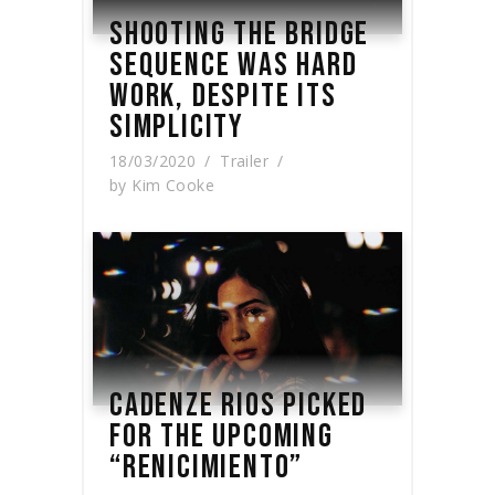
SHOOTING THE BRIDGE
SEQUENCE WAS HARD
WORK, DESPITE ITS
SIMPLICITY
18/03/2020
Trailer
by
Kim Cooke
CADENZE RIOS PICKED
FOR THE UPCOMING
“RENICIMIENTO”