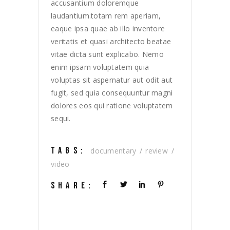
accusantium doloremque
laudantium.totam rem aperiam,
eaque ipsa quae ab illo inventore
veritatis et quasi architecto beatae
vitae dicta sunt explicabo. Nemo
enim ipsam voluptatem quia
voluptas sit aspernatur aut odit aut
fugit, sed quia consequuntur magni
dolores eos qui ratione voluptatem
sequi.
TAGS:
documentary
review
video
SHARE: