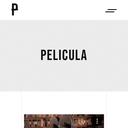
P
PELICULA