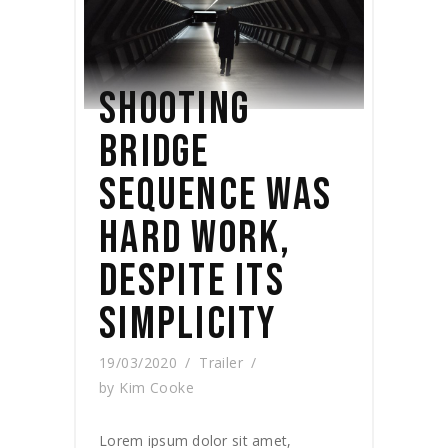
SHOOTING
BRIDGE
SEQUENCE WAS
HARD WORK,
DESPITE ITS
SIMPLICITY
19/03/2020
Trailer
by
Kim Cooke
Lorem ipsum dolor sit amet,