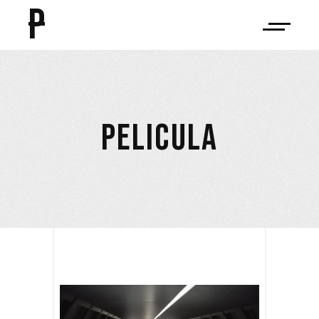
P
PELICULA