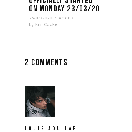
OFFICIALLY STARTED
ON MONDAY 23/03/20
26/03/2020
Actor
by
Kim Cooke
2 COMMENTS
LOUIS AGUILAR