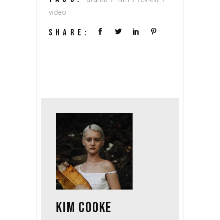
video
SHARE:
KIM COOKE