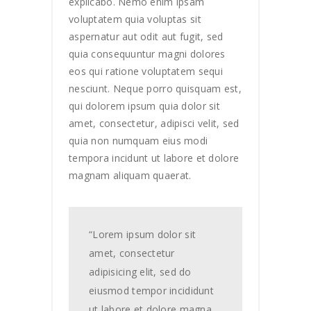
explicabo. Nemo enim ipsam
voluptatem quia voluptas sit
aspernatur aut odit aut fugit, sed
quia consequuntur magni dolores
eos qui ratione voluptatem sequi
nesciunt. Neque porro quisquam est,
qui dolorem ipsum quia dolor sit
amet, consectetur, adipisci velit, sed
quia non numquam eius modi
tempora incidunt ut labore et dolore
magnam aliquam quaerat.
“Lorem ipsum dolor sit
amet, consectetur
adipisicing elit, sed do
eiusmod tempor incididunt
ut labore et dolore magna