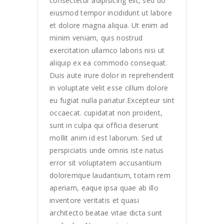
consectetur adipisicing elit, sed do
eiusmod tempor incididunt ut labore
et dolore magna aliqua. Ut enim ad
minim veniam, quis nostrud
exercitation ullamco laboris nisi ut
aliquip ex ea commodo consequat.
Duis aute irure dolor in reprehenderit
in voluptate velit esse cillum dolore
eu fugiat nulla pariatur.Excepteur sint
occaecat. cupidatat non proident,
sunt in culpa qui officia deserunt
mollit anim id est laborum. Sed ut
perspiciatis unde omnis iste natus
error sit voluptatem accusantium
doloremque laudantium, totam rem
aperiam, eaque ipsa quae ab illo
inventore veritatis et quasi
architecto beatae vitae dicta sunt