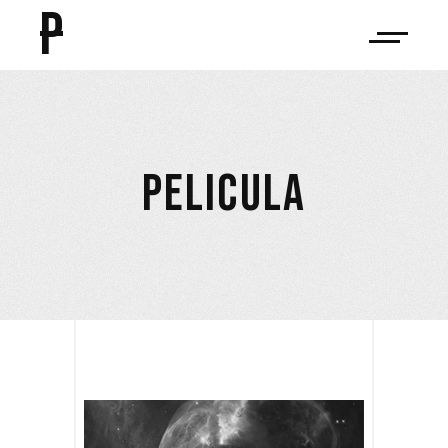
P
PELICULA