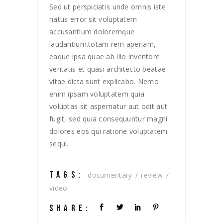
Sed ut perspiciatis unde omnis iste
natus error sit voluptatem
accusantium doloremque
laudantium.totam rem aperiam,
eaque ipsa quae ab illo inventore
veritatis et quasi architecto beatae
vitae dicta sunt explicabo. Nemo
enim ipsam voluptatem quia
voluptas sit aspernatur aut odit aut
fugit, sed quia consequuntur magni
dolores eos qui ratione voluptatem
sequi.
TAGS:
documentary
review
video
SHARE: