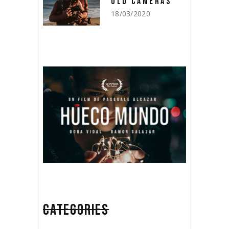
OLD CAMERAS
18/03/2020
CATEGORIES