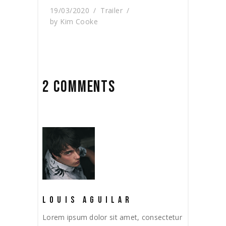
19/03/2020
Trailer
by
Kim Cooke
2 COMMENTS
LOUIS AGUILAR
Lorem ipsum dolor sit amet, consectetur